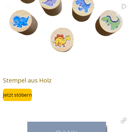
Stempel aus Holz
Jetzt stöbern