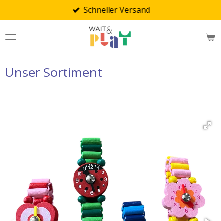
Schneller Versand
Zum
Hauptinhalt
springen
Unser Sortiment