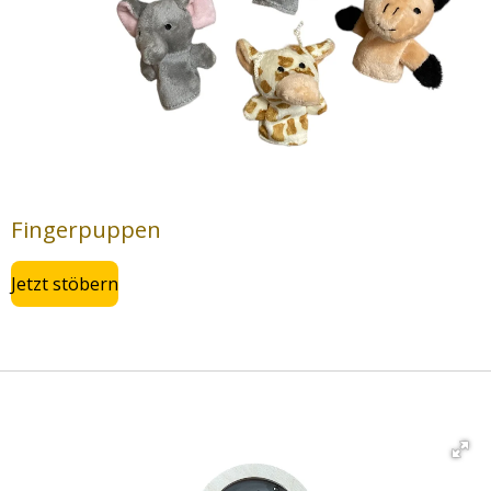
Fingerpuppen
Jetzt stöbern