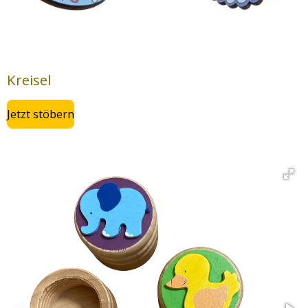
Kreisel
Jetzt stöbern