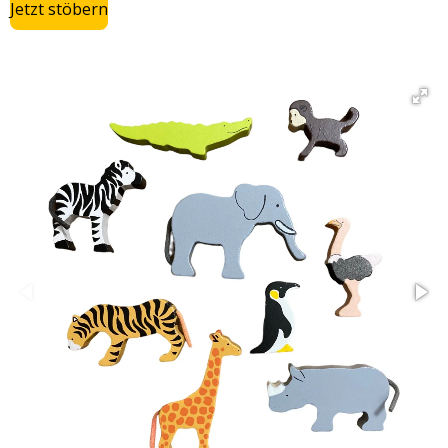
Jetzt stöbern