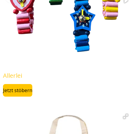
Allerlei
Jetzt stöbern