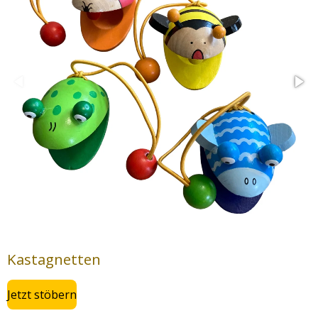
Kastagnetten
Jetzt stöbern