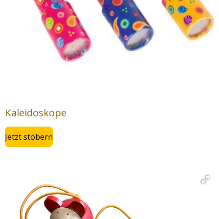
Kaleidoskope
Jetzt stöbern