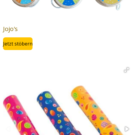
Jojo's
Jetzt stöbern