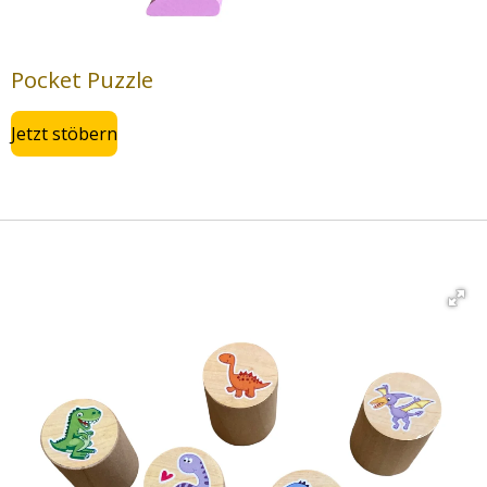
Pocket Puzzle
Jetzt stöbern