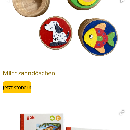
Milchzahndöschen
Jetzt stöbern