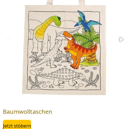
Baumwolltaschen
Jetzt stöbern