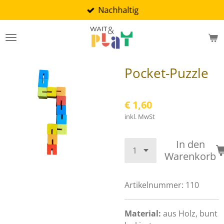
Nachhaltig
Zum
Hauptinhalt
springen
Pocket-Puzzle
€ 1,60
inkl. MwSt
In den
Warenkorb
Artikelnummer:
110
Material:
aus Holz, bunt