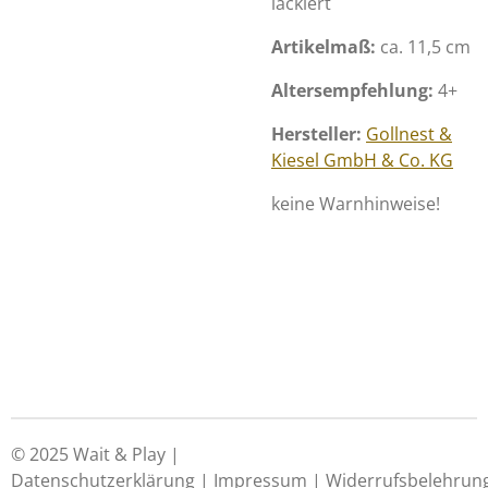
lackiert
Artikelmaß:
ca. 11,5 cm
Altersempfehlung:
4+
Hersteller:
Gollnest &
Kiesel GmbH & Co. KG
keine Warnhinweise!
© 2025 Wait & Play |
Datenschutzerklärung
|
Impressum
|
Widerrufsbelehrun