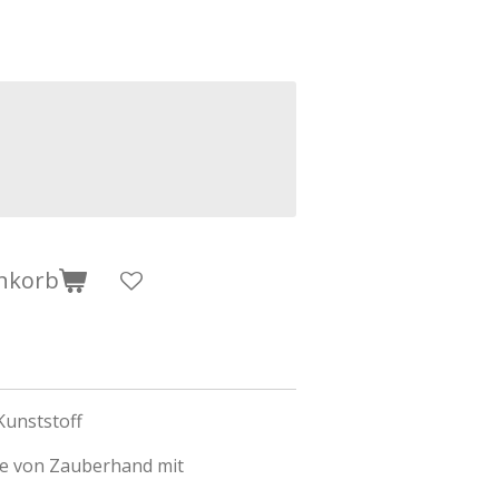
nkorb
Kunststoff
e von Zauberhand mit