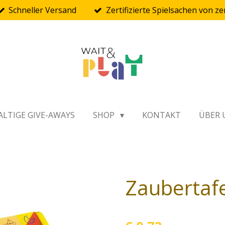
Schneller Versand
Zertifizierte Spielsachen von ze
LTIGE GIVE-AWAYS
SHOP
KONTAKT
ÜBER 
Zaubertaf