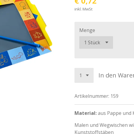
€ 0,72
inkl. MwSt
Menge
In den Ware
Artikelnummer:
159
Material:
aus Pappe und 
Malen und Wegwischen wi
Kunststoffstäben