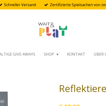
Schneller Versand
Zertifizierte Spielsachen von ze
LTIGE GIVE-AWAYS
SHOP
KONTAKT
ÜBER 
Reflektier