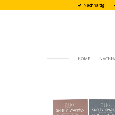
Nachhaltig
Zum
Hauptinhalt
springen
HOME
NACHHA