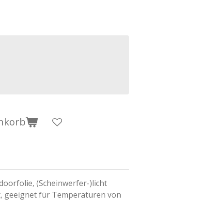
nkorb
oorfolie, (Scheinwerfer-)licht
nt, geeignet für Temperaturen von